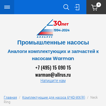
0
Промышленные насосы
Аналоги комплектующих и запчастей к
насосам Warman
+7 (495) 15 090 15
warman@allrus.ru
Напишите нам
Главная
  /  
Комплектующие для насоса 6*4D-WX(R)
  /  Neck 
Ring