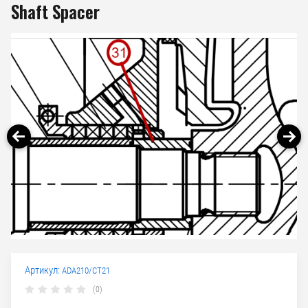
Shaft Spacer
Артикул:
ADA210/CT21
(0)