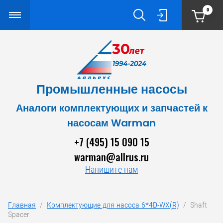
0
Промышленные насосы
Аналоги комплектующих и запчастей к
насосам Warman
+7 (495) 15 090 15
warman@allrus.ru
Напишите нам
Главная
  /  
Комплектующие для насоса 6*4D-WX(R)
  /  Shaft 
Spacer